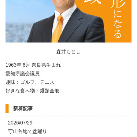
森井もとし
1963年 6月 奈良県生まれ
愛知県議会議員
趣味：ゴルフ、テニス
好きな食べ物：麺類全般
新着記事
2026/07/29
守山各地で盆踊り