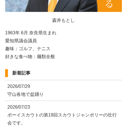
森井もとし
1963年 6月 奈良県生まれ
愛知県議会議員
趣味：ゴルフ、テニス
好きな食べ物：麺類全般
新着記事
2026/07/29
守山各地で盆踊り
2026/07/23
ボーイスカウトの第19回スカウトジャンボリーの壮行
会です。