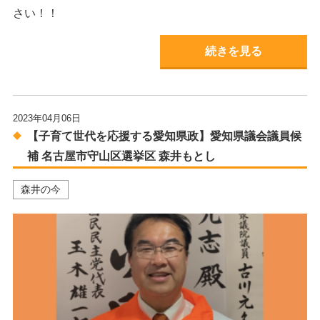
さい！！
続きを見る
2023年04月06日
【子育て世代を応援する愛知県政】愛知県議会議員候
補 名古屋市守山区選挙区 森井もとし
森井の今