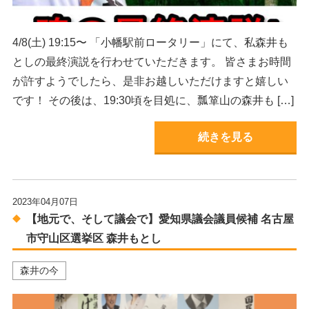
4/8(土) 19:15〜 「小幡駅前ロータリー」にて、私森井も
としの最終演説を行わせていただきます。 皆さまお時間
が許すようでしたら、是非お越しいただけますと嬉しい
です！ その後は、19:30頃を目処に、瓢箪山の森井も […]
続きを見る
2023年04月07日
【地元で、そして議会で】愛知県議会議員候補 名古屋
市守山区選挙区 森井もとし
森井の今