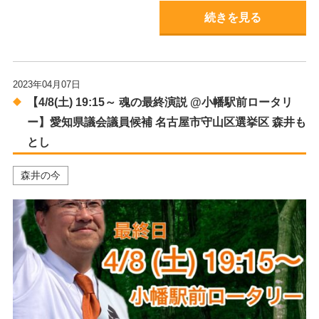
続きを見る
2023年04月07日
【4/8(土) 19:15～ 魂の最終演説 @小幡駅前ロータリ
ー】愛知県議会議員候補 名古屋市守山区選挙区 森井も
とし
森井の今