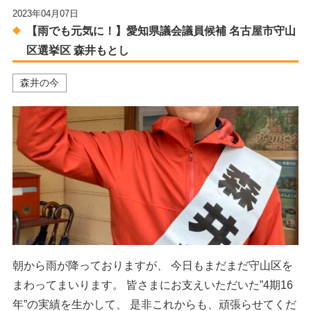
2023年04月07日
【雨でも元気に！】愛知県議会議員候補 名古屋市守山
区選挙区 森井もとし
森井の今
朝から雨が降っておりますが、 今日もまだまだ守山区を
まわってまいります。 皆さまにお支えいただいた”4期16
年”の実績を生かして、 是非これからも、頑張らせてくだ