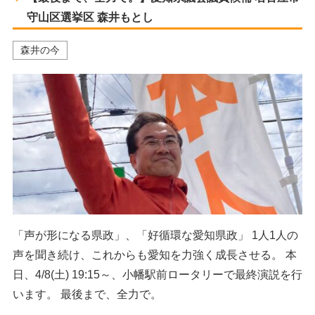
守山区選挙区 森井もとし
森井の今
「声が形になる県政」、「好循環な愛知県政」 1人1人の
声を聞き続け、これからも愛知を力強く成長させる。 本
日、4/8(土) 19:15～、小幡駅前ロータリーで最終演説を行
います。 最後まで、全力で。