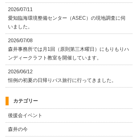
2026/07/11
愛知臨海環境整備センター（ASEC）の現地調査に伺
いました。
2026/07/08
森井事務所では月1回（原則第三木曜日）にもりもりハ
ンディークラフト教室を開催しています。
2026/06/12
恒例の初夏の日帰りバス旅行に行ってきました。
カテゴリー
後援会イベント
森井の今