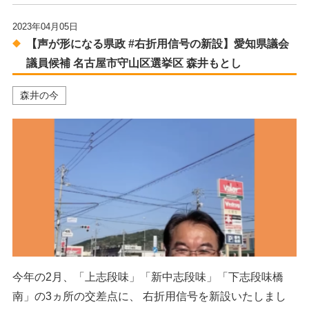
2023年04月05日
【声が形になる県政 #右折用信号の新設】愛知県議会
議員候補 名古屋市守山区選挙区 森井もとし
森井の今
今年の2月、「上志段味」「新中志段味」「下志段味橋
南」の3ヵ所の交差点に、 右折用信号を新設いたしまし