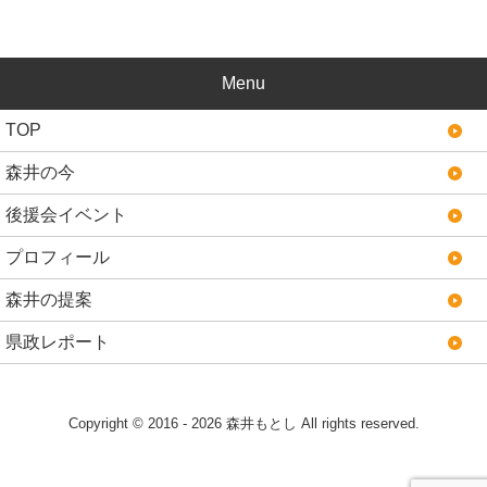
Menu
TOP
森井の今
後援会イベント
プロフィール
森井の提案
県政レポート
Copyright © 2016 - 2026 森井もとし All rights reserved.