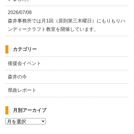
2026/07/08
森井事務所では月1回（原則第三木曜日）にもりもりハ
ンディークラフト教室を開催しています。
カテゴリー
後援会イベント
森井の今
県政レポート
月別アーカイブ