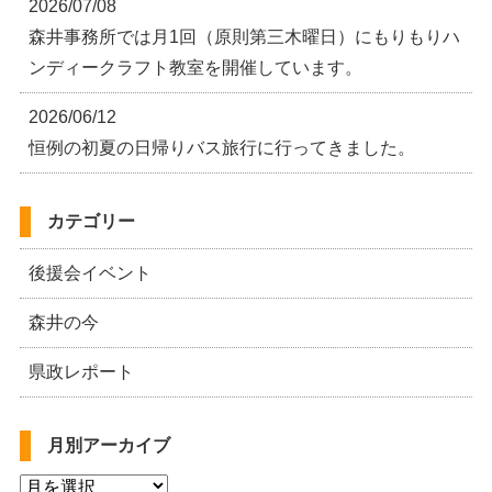
2026/07/08
森井事務所では月1回（原則第三木曜日）にもりもりハ
ンディークラフト教室を開催しています。
2026/06/12
恒例の初夏の日帰りバス旅行に行ってきました。
カテゴリー
後援会イベント
森井の今
県政レポート
月別アーカイブ