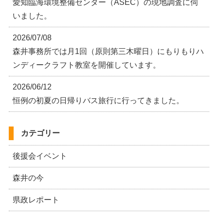
愛知臨海環境整備センター（ASEC）の現地調査に伺
いました。
2026/07/08
森井事務所では月1回（原則第三木曜日）にもりもりハ
ンディークラフト教室を開催しています。
2026/06/12
恒例の初夏の日帰りバス旅行に行ってきました。
カテゴリー
後援会イベント
森井の今
県政レポート