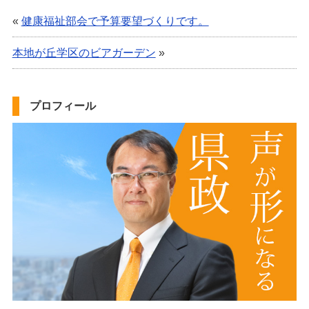
«
健康福祉部会で予算要望づくりです。
本地が丘学区のビアガーデン
»
プロフィール