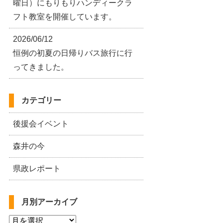
曜日）にもりもりハンディークラ
フト教室を開催しています。
2026/06/12
恒例の初夏の日帰りバス旅行に行
ってきました。
カテゴリー
後援会イベント
森井の今
県政レポート
月別アーカイブ