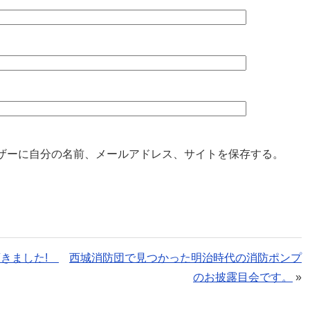
ザーに自分の名前、メールアドレス、サイトを保存する。
頂きました!
西城消防団で見つかった明治時代の消防ポンプ
のお披露目会です。
»