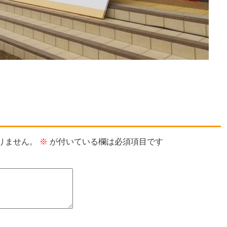
りません。
※
が付いている欄は必須項目です