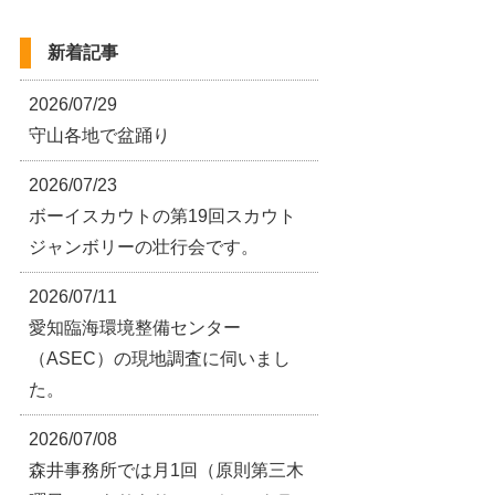
新着記事
2026/07/29
守山各地で盆踊り
2026/07/23
ボーイスカウトの第19回スカウト
ジャンボリーの壮行会です。
2026/07/11
愛知臨海環境整備センター
（ASEC）の現地調査に伺いまし
た。
2026/07/08
森井事務所では月1回（原則第三木