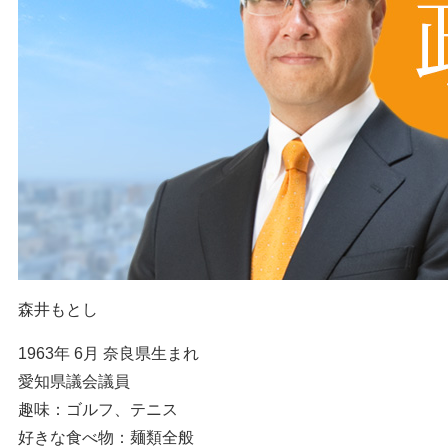
森井もとし
1963年 6月 奈良県生まれ
愛知県議会議員
趣味：ゴルフ、テニス
好きな食べ物：麺類全般