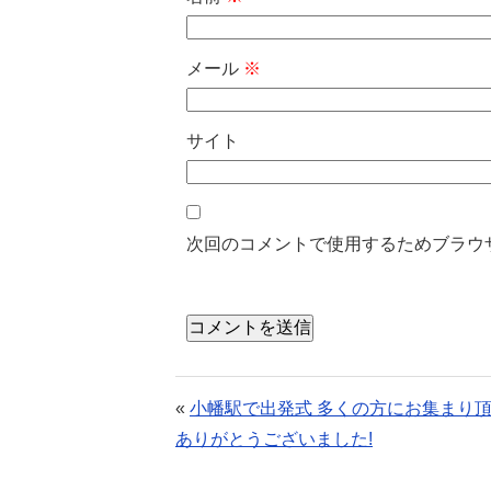
メール
※
サイト
次回のコメントで使用するためブラウ
«
小幡駅で出発式 多くの方にお集まり
ありがとうございました!