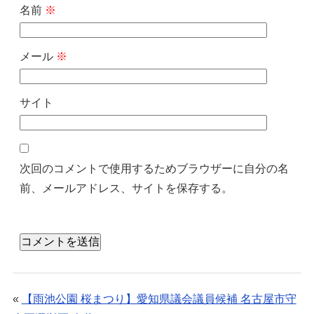
名前
※
メール
※
サイト
次回のコメントで使用するためブラウザーに自分の名
前、メールアドレス、サイトを保存する。
«
【雨池公園 桜まつり】愛知県議会議員候補 名古屋市守