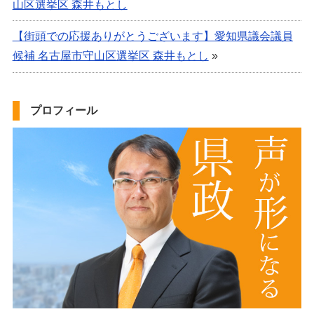
山区選挙区 森井もとし
【街頭での応援ありがとうございます】愛知県議会議員
候補 名古屋市守山区選挙区 森井もとし
»
プロフィール