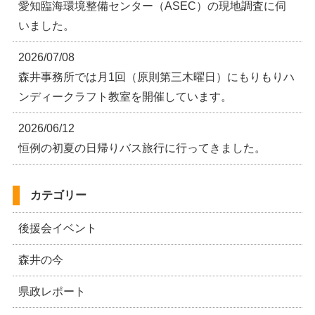
愛知臨海環境整備センター（ASEC）の現地調査に伺
いました。
2026/07/08
森井事務所では月1回（原則第三木曜日）にもりもりハ
ンディークラフト教室を開催しています。
2026/06/12
恒例の初夏の日帰りバス旅行に行ってきました。
カテゴリー
後援会イベント
森井の今
県政レポート