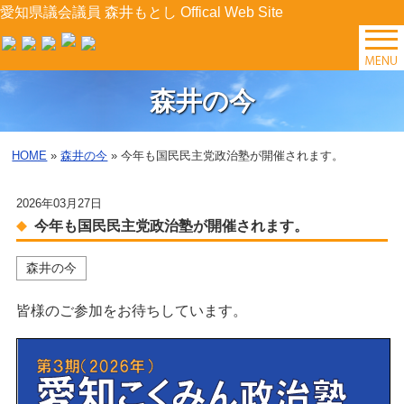
愛知県議会議員 森井もとし Offical Web Site
TOP
森井の今
森井の今
HOME
»
森井の今
» 今年も国民民主党政治塾が開催されます。
後援会イベント
2026年03月27日
プロフィール
今年も国民民主党政治塾が開催されます。
森井の今
森井の提案
皆様のご参加をお待ちしています。
県政レポート