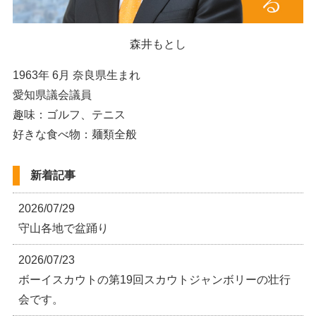
森井もとし
1963年 6月 奈良県生まれ
愛知県議会議員
趣味：ゴルフ、テニス
好きな食べ物：麺類全般
新着記事
2026/07/29
守山各地で盆踊り
2026/07/23
ボーイスカウトの第19回スカウトジャンボリーの壮行
会です。