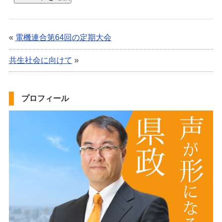
«
電機連合第64回の定期大会
共生社会に向けて
»
プロフィール