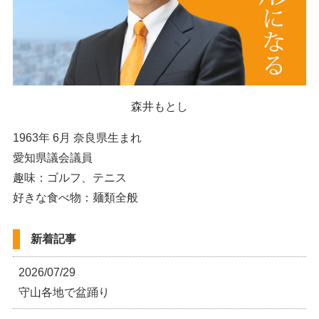
森井もとし
1963年 6月 奈良県生まれ
愛知県議会議員
趣味：ゴルフ、テニス
好きな食べ物：麺類全般
新着記事
2026/07/29
守山各地で盆踊り