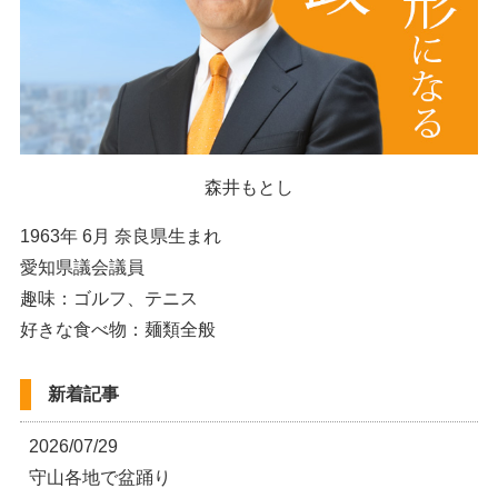
森井もとし
1963年 6月 奈良県生まれ
愛知県議会議員
趣味：ゴルフ、テニス
好きな食べ物：麺類全般
新着記事
2026/07/29
守山各地で盆踊り