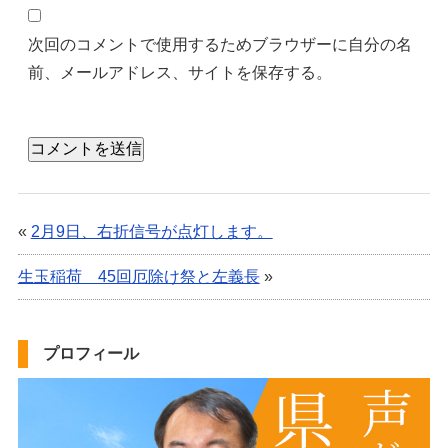
次回のコメントで使用するためブラウザーに自分の名
前、メールアドレス、サイトを保存する。
«
2月9日、右折信号が点灯します。
生玉稲荷 45回厄除け祭と左義長
»
プロフィール