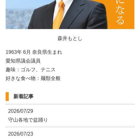
森井もとし
1963年 6月 奈良県生まれ
愛知県議会議員
趣味：ゴルフ、テニス
好きな食べ物：麺類全般
新着記事
2026/07/29
守山各地で盆踊り
2026/07/23