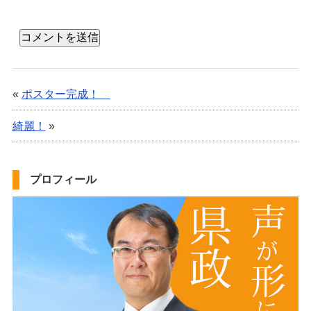
«
ポスター完成！
綺麗！
»
プロフィール