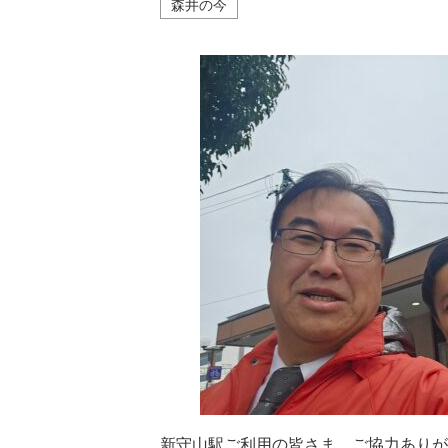
森井の今
新守山駅ご利用の皆さま、ご協力ありが