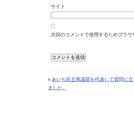
サイト
次回のコメントで使用するためブラウ
«
あいち民主県議団を代表して質問に立
ました。