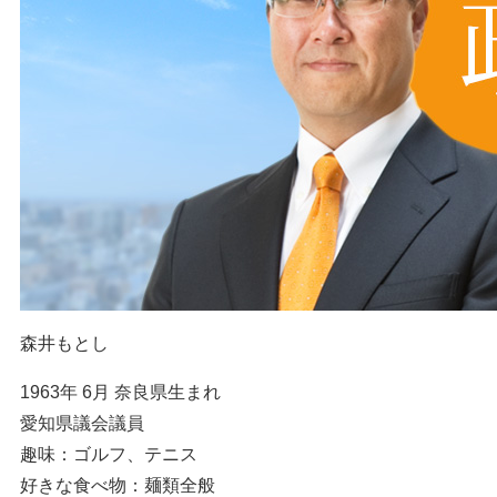
森井もとし
1963年 6月 奈良県生まれ
愛知県議会議員
趣味：ゴルフ、テニス
好きな食べ物：麺類全般