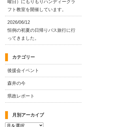
曜日）にもりもりハンディークラ
フト教室を開催しています。
2026/06/12
恒例の初夏の日帰りバス旅行に行
ってきました。
カテゴリー
後援会イベント
森井の今
県政レポート
月別アーカイブ