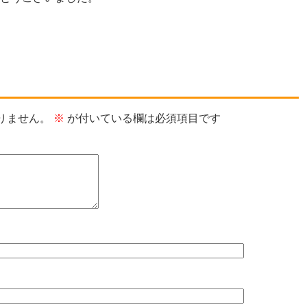
りません。
※
が付いている欄は必須項目です