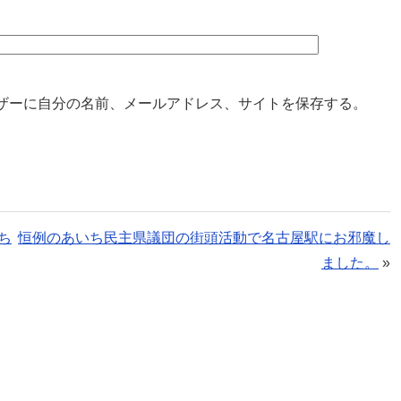
ザーに自分の名前、メールアドレス、サイトを保存する。
ち
恒例のあいち民主県議団の街頭活動で名古屋駅にお邪魔し
ました。
»