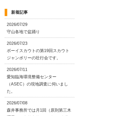
新着記事
2026/07/29
守山各地で盆踊り
2026/07/23
ボーイスカウトの第19回スカウト
ジャンボリーの壮行会です。
2026/07/11
愛知臨海環境整備センター
（ASEC）の現地調査に伺いまし
た。
2026/07/08
森井事務所では月1回（原則第三木